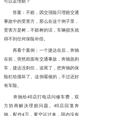
可以走理赔？
答案：不赔，因交强险只理赔交通
事故中的受害方，那么在这个例子里，
受害方是树，不赔树的话，车辆损失就
得不到任何保险补偿。
再看个案例：一个捷达在后，奔驰
在前，突然前面有交通事故，奔驰急刹
车，捷达没刹住，追尾了，把奔驰的保
险杠给撞坏了。这倒霉催的，不过还好
有车险。
奔驰给4S店打电话问修车费，双
方协商解决理赔问题。4S店回复奔
驰，配件4万，要空运过来，国内没有