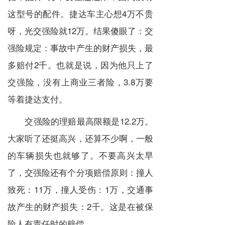
这型号的配件。捷达车主心想4万不贵
呀，光交强险就12万。结果傻眼了：交
强险规定：事故中产生的财产损失，最
多赔付2千。也就是说，因为他只上了
交强险，没有上商业三者险，3.8万要
等着捷达支付。
交强险的理赔最高限额是12.2万。
大家听了还挺高兴，还算不少啊，一般
的车辆损失也就够了。不要高兴太早
了，交强险还有个分项赔偿原则：撞人
致死：11万，撞人受伤：1万，交通事
故产生的财产损失：2千。这是在被保
险人有责任时的赔偿。