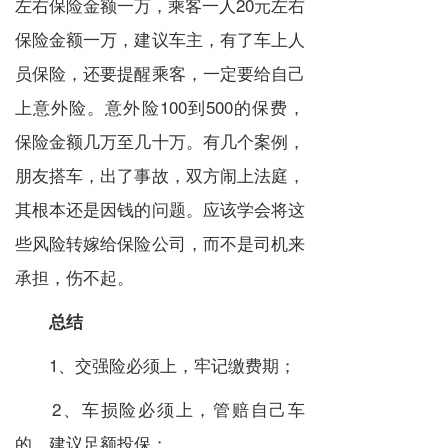
左右保险金额一万，乘客一人20元左右
保险金额一万，建议车主，有了车上人
员保险，还要提醒乘客，一定要给自己
上意外险。意外险100到500的保费，
保险金额几万至几十万。有几个案例，
朋友搭车，出了事故，双方闹上法庭，
其根本还是因钱的问题。应该学会将这
些风险转嫁给保险公司，而不是司机来
承担，伤不起。
总结
1、交强险必须上，牢记缴费期；
2、车损险必须上，管赔自己车
的，建议足额投保；