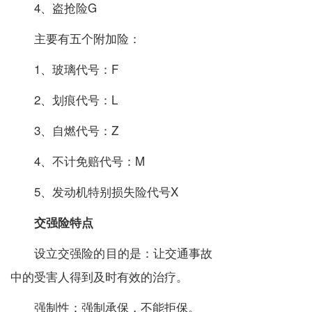
4、盗抢险G
主要有五个附加险：
1、玻璃代号：F
2、划痕代号：L
3、自燃代号：Z
4、不计免赔代号：M
5、发动机特别损失险代号X
交强险特点
设立交强险的目的是：让交通事故
中的受害人得到及时有效的治疗。
强制性：强制承保，不能拒保。