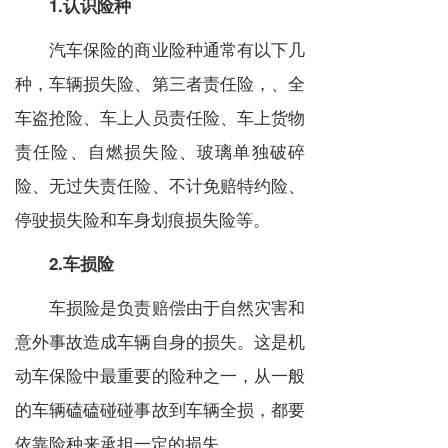
1.认识险种
汽车保险的商业险种通常有以下几
种，车辆损失险、第三者责任险，、全
车盗抢险、车上人员责任险、车上货物
责任险、自燃损失险、玻璃单独破碎
险、无过失责任险、不计免赔特约险、
停驶损失险和车身划痕损失险等。
2.车损险
车损险是负责赔偿由于自然灾害和
意外事故造成车辆自身的损失。这是机
动车保险中最重要的险种之一，从一般
的车辆磕磕碰碰事故到车辆全损，都要
依靠险种来承担一定的损失。