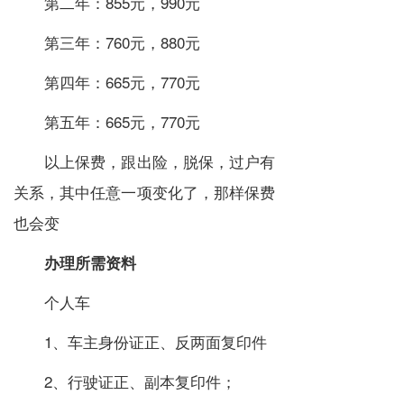
第二年：855元，990元
第三年：760元，880元
第四年：665元，770元
第五年：665元，770元
以上保费，跟出险，脱保，过户有
关系，其中任意一项变化了，那样保费
也会变
办理所需资料
个人车
1、车主身份证正、反两面复印件
2、行驶证正、副本复印件；